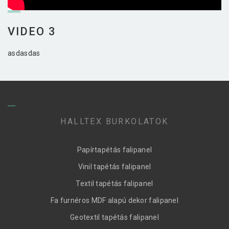
VIDEO 3
asdasdas
HALLTEX BURKOLATOK
Papírtapétás falipanel
Vinil tapétás falipanel
Textil tapétás falipanel
Fa furnéros MDF alapú dekor falipanel
Geotextil tapétás falipanel