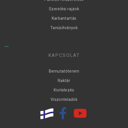
Szerelési rajzok
Karbantartás
Tanúsítványok
KAPCSOLAT
Bemutatóterem
Raktár
Kivitelezés
Viszonteladók