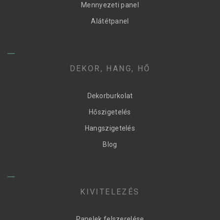
Mennyezeti panel
Alátétpanel
DEKOR, HANG, HŐ
Dekorburkolat
Hőszigetelés
Hangszigetelés
Blog
KIVITELEZÉS
Panelek felszerelése