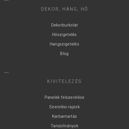
DEKOR, HANG, HŐ
Dekorburkolat
Hőszigetelés
Hangszigetelés
Blog
KIVITELEZÉS
Panelek felszerelése
Szerelési rajzok
Karbantartás
Tanúsítványok