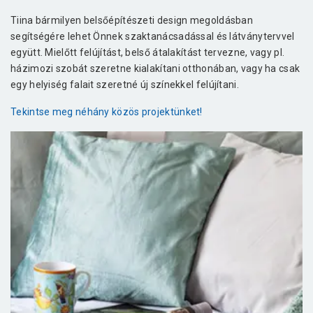
Tiina bármilyen belsőépítészeti design megoldásban
segítségére lehet Önnek szaktanácsadással és látványtervvel
együtt. Mielőtt felújítást, belső átalakítást tervezne, vagy pl.
házimozi szobát szeretne kialakítani otthonában, vagy ha csak
egy helyiség falait szeretné új színekkel felújítani.
Tekintse meg néhány közös projektünket!