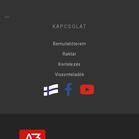
KAPCSOLAT
Bemutatóterem
Raktár
Kivitelezés
Viszonteladók