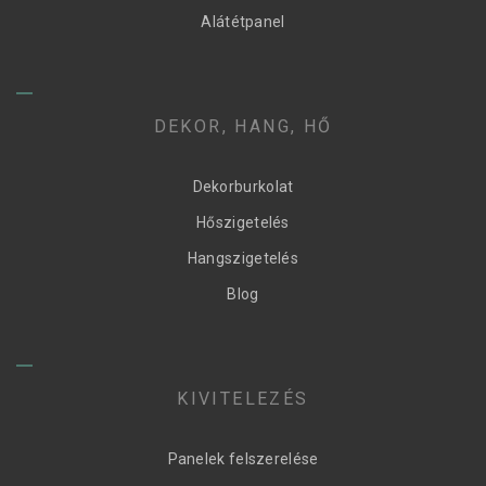
Alátétpanel
DEKOR, HANG, HŐ
Dekorburkolat
Hőszigetelés
Hangszigetelés
Blog
KIVITELEZÉS
Panelek felszerelése