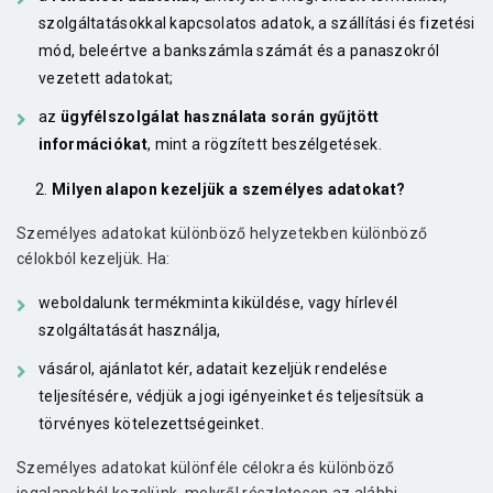
szolgáltatásokkal kapcsolatos adatok, a szállítási és fizetési
mód, beleértve a bankszámla számát és a panaszokról
vezetett adatokat;
az
ügyfélszolgálat használata során gyűjtött
információkat
, mint a rögzített beszélgetések.
Milyen alapon kezeljük a személyes adatokat?
Személyes adatokat különböző helyzetekben különböző
célokból kezeljük. Ha:
weboldalunk termékminta kiküldése, vagy hírlevél
szolgáltatását használja,
vásárol, ajánlatot kér, adatait kezeljük rendelése
teljesítésére, védjük a jogi igényeinket és teljesítsük a
törvényes kötelezettségeinket.
Személyes adatokat különféle célokra és különböző