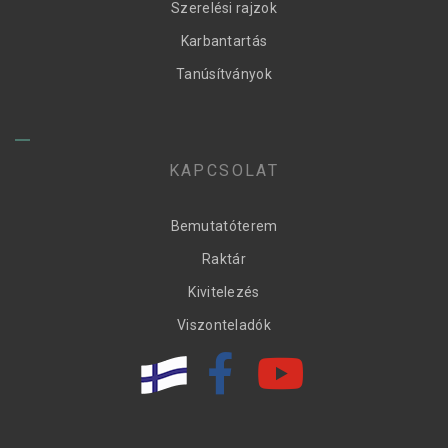
Szerelési rajzok
Karbantartás
Tanúsítványok
KAPCSOLAT
Bemutatóterem
Raktár
Kivitelezés
Viszonteladók